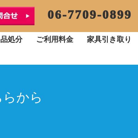
06-7709-0899
用品処分
ご利用料金
家具引き取り
ちらから