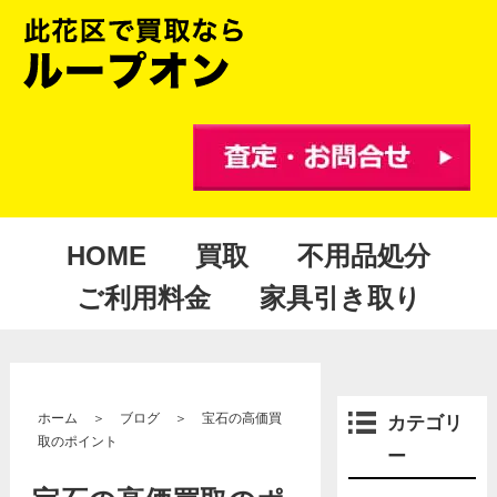
HOME
買取
不用品処分
ご利用料金
家具引き取り
ホーム
＞
ブログ
＞
宝石の高価買
カテゴリ
取のポイント
ー