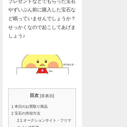
プレゼントなどでもらった宝石
やずいぶん前に購入した宝石な
ど眠っていませんでしょうか？
せっかくなので起こしてあげま
しょう♪
目次
[
]
非表示
本日のお買取り商品
1
宝石の売却方法
2
オークションサイト・フリマ
2.1